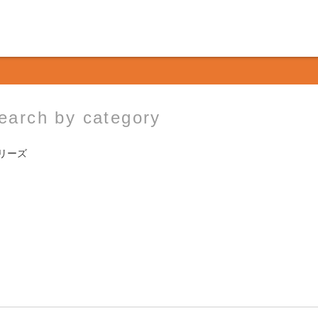
earch by category
シリーズ