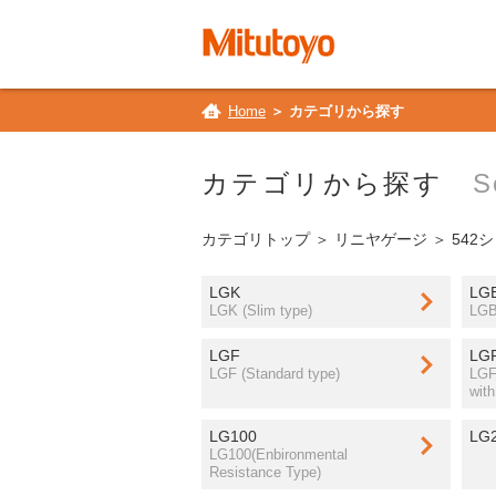
Home
＞ カテゴリから探す
カテゴリから探す
S
カテゴリトップ
＞
リニヤゲージ
＞ 542
LGK
LG
LGK (Slim type)
LGB
LGF
LG
LGF (Standard type)
LGF
with
LG100
LG
LG100(Enbironmental
Resistance Type)