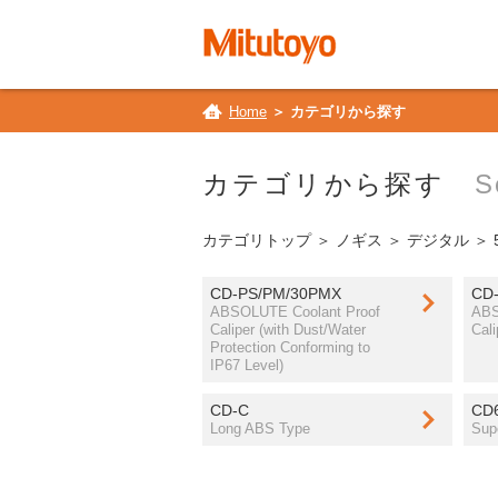
Home
＞ カテゴリから探す
カテゴリから探す
S
カテゴリトップ
＞
ノギス
＞
デジタル
＞ 
CD-PS/PM/30PMX
CD
ABSOLUTE Coolant Proof
ABS
Caliper (with Dust/Water
Cali
Protection Conforming to
IP67 Level)
CD-C
CD
Long ABS Type
Sup