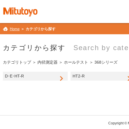
Home
＞ カテゴリから探す
カテゴリから探す
Search by cate
カテゴリトップ
＞
内径測定器
＞
ホールテスト
＞ 368シリーズ
D･E･HT-R
HT2-R
Copyright © M