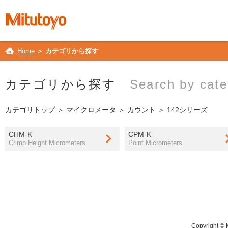
Home
＞ カテゴリから探す
カテゴリから探す
Search by cate
カテゴリトップ
＞
マイクロメータ
＞
カウント
＞ 142シリーズ
CHM-K
CPM-K
Crimp Height Micrometers
Point Micrometers
Copyright © M