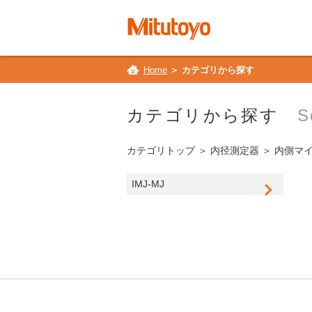
Home
＞ カテゴリから探す
カテゴリから探す
S
カテゴリトップ
＞
内径測定器
＞
内側マ
IMJ-MJ