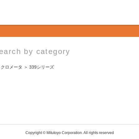
earch by category
イクロメータ
＞ 339シリーズ
Copyright © Mitutoyo Corporation. All rights reserved